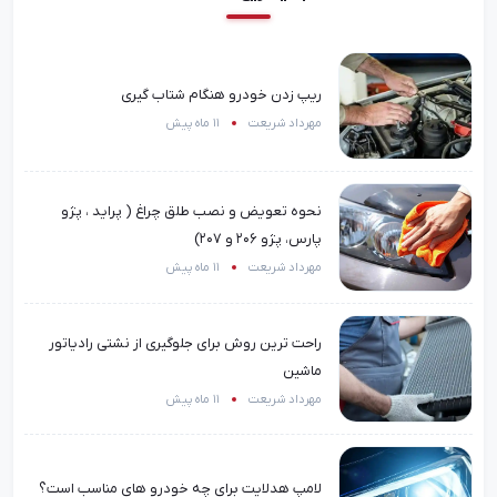
ریپ زدن خودرو هنگام شتاب گیری
مهرداد شریعت
11 ماه پیش
نحوه تعویض و نصب طلق چراغ ( پراید ، پژو
پارس، پژو 206 و 207)
مهرداد شریعت
11 ماه پیش
راحت ترین روش برای جلوگیری از نشتی رادیاتور
ماشین
مهرداد شریعت
11 ماه پیش
لامپ هدلایت برای چه خودرو های مناسب است؟