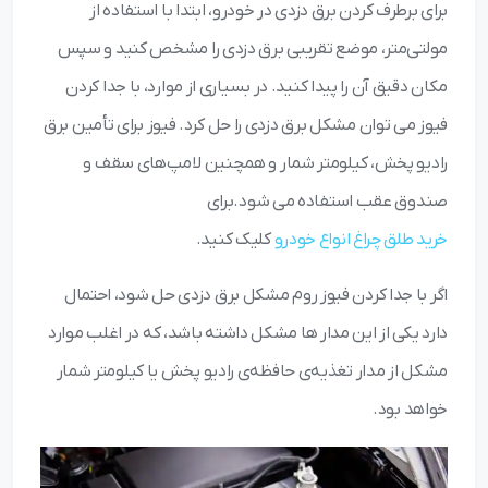
برای برطرف کردن برق دزدی در خودرو، ابتدا با استفاده از
مولتی‌متر، موضع تقریبی برق دزدی را مشخص کنید و سپس
مکان دقیق آن را پیدا کنید. در بسیاری از موارد، با جدا کردن
فیوز می ‌توان مشکل برق دزدی را حل کرد. فیوز برای تأمین برق
رادیو پخش، کیلومتر شمار و همچنین لامپ‌های سقف و
صندوق عقب استفاده می ‌شود.برای
خرید طلق چراغ انواع خودرو
کلیک کنید.
اگر با جدا کردن فیوز روم مشکل برق دزدی حل شود، احتمال
دارد یکی از این مدار ها مشکل داشته باشد، که در اغلب موارد
مشکل از مدار تغذیه‌ی حافظه‌ی رادیو پخش یا کیلومتر شمار
خواهد بود.