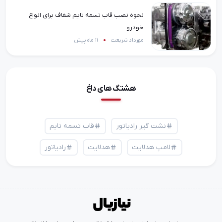
نحوه نصب قاب تسمه تایم شفاف برای انواع
خودرو
مهرداد شریعت
11 ماه پیش
هشتگ های داغ
نشت گیر رادیاتور
قاب تسمه تایم
لامپ هدلایت
هدلایت
رادیاتور