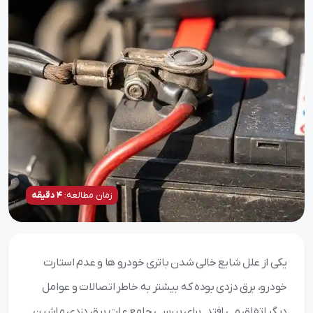
زمان مطالعه:
4 دقیقه
یکی از علل شایع خالی شدن باتری خودرو ها و عدم استارت
خودرو، برق دزدی بوده که بیشتر به خاطر اتصالات و عوامل
دیگر اتفاق می افتد. برای بررسی جامع علت برق دزدی ماشین