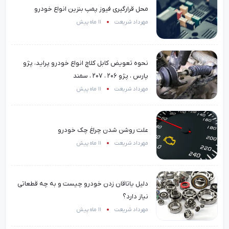
محل قرارگیری فیوز پمپ بنزین انواع خودرو
مهرداد شریعت
11 ماه پیش
نحوه تعویض کابل کلاچ انواع خودرو پراید، پژو
پارس ، پژو 206 ، 207 ، سمند
مهرداد شریعت
11 ماه پیش
علت روشن شدن چراغ چک خودرو
مهرداد شریعت
11 ماه پیش
دلیل یاتاقان زدن خودرو چیست و به چه قطعاتی
نیاز دارد؟
مهرداد شریعت
11 ماه پیش