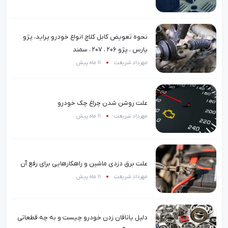
نحوه تعویض کابل کلاچ انواع خودرو پراید، پژو
پارس ، پژو 206 ، 207 ، سمند
مهرداد شریعت
11 ماه پیش
علت روشن شدن چراغ چک خودرو
مهرداد شریعت
11 ماه پیش
علت برق دزدی ماشین و راهکارهایی برای رفع آن
مهرداد شریعت
11 ماه پیش
دلیل یاتاقان زدن خودرو چیست و به چه قطعاتی