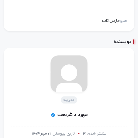
پارس تاب
منبع:
نویسنده
مدیریت
مهرداد شریعت
منتشر شده:
41
تاریخ پیوستن:
01 مهر 1404