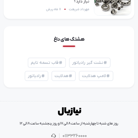
نیاز دارد؟
مهرداد شریعت
11 ماه پیش
هشتگ های داغ
نشت گیر رادیاتور
قاب تسمه تایم
لامپ هدلایت
هدلایت
رادیاتور
روز های شنبه تا چهارشنبه از ساعت 8 الی 17 و روز پنجشنبه ساعت 8 الی 12
01133260000