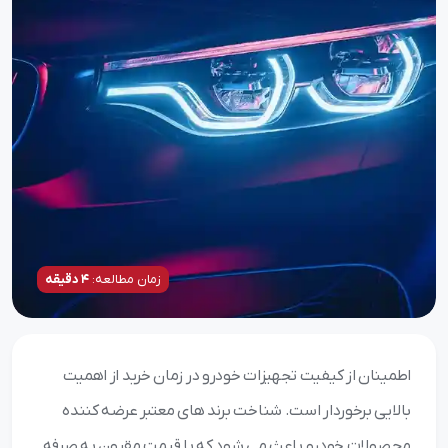
زمان مطالعه:
4 دقیقه
اطمینان از کیفیت تجهیزات خودرو در زمان خرید از اهمیت
بالایی برخوردار است. شناخت برند های معتبر عرضه کننده
محصولات خودرو باعث می شود که با قیمت مقرون به صرفه