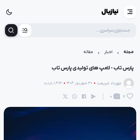
مجله
اخبار
مقاله
پارس تاب - لامپ های تولیدی پارس تاب
مهرداد شریعت
30 شهریور 1404
1,472 بازدید
0
11