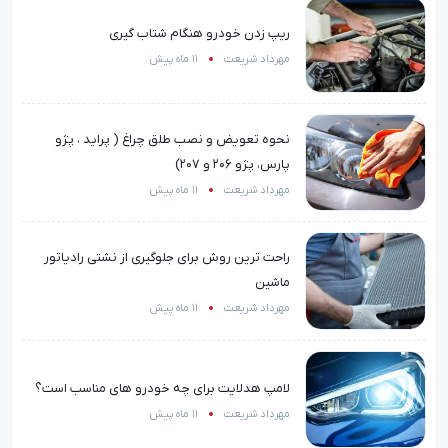
ریپ زدن خودرو هنگام شتاب گیری
مهرداد شریعت
11 ماه پیش
نحوه تعویض و نصب طلق چراغ ( پراید ، پژو
پارس، پژو 206 و 207)
مهرداد شریعت
11 ماه پیش
راحت ترین روش برای جلوگیری از نشتی رادیاتور
ماشین
مهرداد شریعت
11 ماه پیش
لامپ هدلایت برای چه خودرو های مناسب است؟
مهرداد شریعت
11 ماه پیش