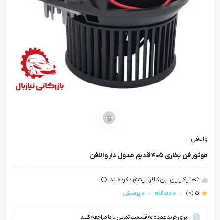
والافن
موتور فن بخاری 405 قدیم مدول دار والافن
100٪ از کاربران، این کالا را پیشنهاد کرده اند.
5
(0)
0 دیدگاه
0 پرسش
برای خرید عمده به قسمت تماس با ما مراجعه کنید.