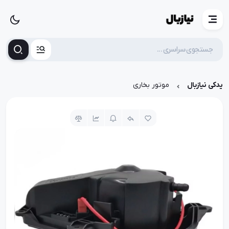
یدکی نیازبال
موتور بخاری