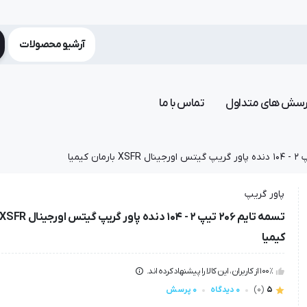
آرشیو محصولات
رسش های متداول
تماس با ما
پاور گریپ
کیمیا
100٪ از کاربران، این کالا را پیشنهاد کرده اند.
5
(0)
0 دیدگاه
0 پرسش