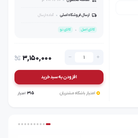
ارسال فروشگاه اصلی
آماده ارسال
کالای اصل
کالای نو
3,150,000
افزودن به سبد خرید
امتیاز باشگاه مشتریان
315
امتیاز