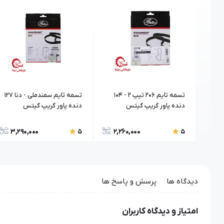
تسمه تایم 206 تیپ 2 - 104
تسمه تایم سمندملی - دنا 127
دنده پاور گریپ گیتس
دنده پاور گریپ گیتس
3,290,000
2,260,000
5
5
دیدگاه ها
پرسش و پاسخ ها
امتیاز و دیدگاه کاربران