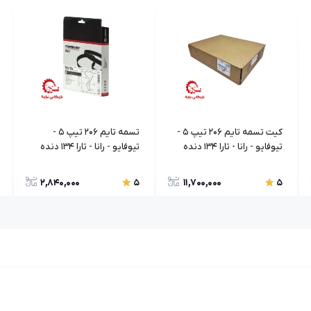
کیت تسمه تایم 206 تيپ 5 -
تسمه تایم 206 تیپ 5 -
تيوفايو - رانا - تارا 134 دنده
تیوفایو - رانا - تارا 134 دنده
اورجینال فرانسه گپکو
پاور گریپ گیتس
2,840,000
11,700,000
5
5