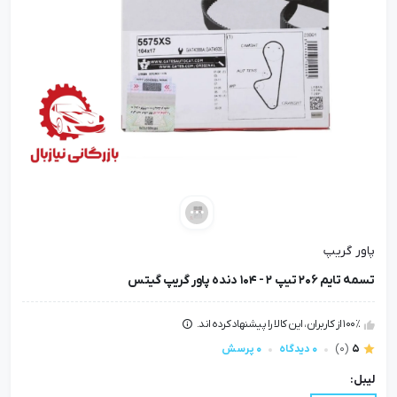
پاور گریپ
تسمه تایم 206 تیپ 2 - 104 دنده پاور گریپ گیتس
100٪ از کاربران، این کالا را پیشنهاد کرده اند.
5
(0)
0 دیدگاه
0 پرسش
لیبل: