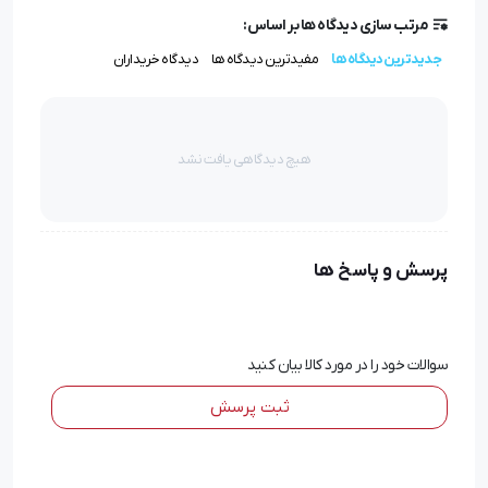
مرتب سازی دیدگاه ها بر اساس:
جدیدترین دیدگاه ها
مفیدترین دیدگاه ها
دیدگاه خریداران
هیچ دیدگاهی یافت نشد
پرسش و پاسخ ها
سوالات خود را در مورد کالا بیان کنید
ثبت پرسش