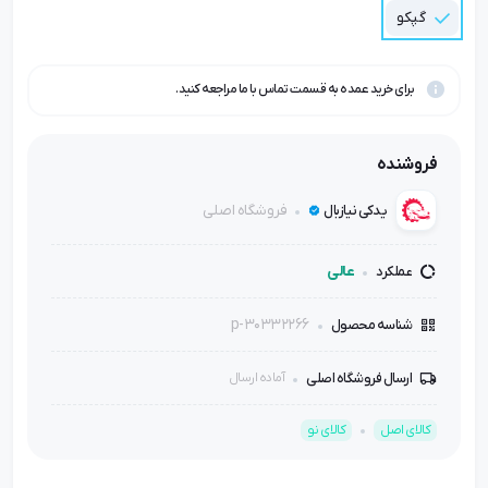
گپکو
برای خرید عمده به قسمت تماس با ما مراجعه کنید.
فروشنده
فروشگاه اصلی
یدکی نیازبال
عالی
عملکرد
p-30332266
شناسه محصول
ارسال فروشگاه اصلی
آماده ارسال
کالای اصل
کالای نو