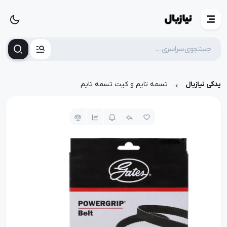
یدکی نیازبال
تسمه تایم و کیت تسمه تایم