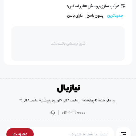
مرتب سازی پرسش ها بر اساس:
جدیدترین
بدون پاسخ
دارای پاسخ
هیچ پرسشی یافت نشد
روز های شنبه تا چهارشنبه از ساعت 8 الی 17 و روز پنجشنبه ساعت 8 الی 12
01133260000
عضویت