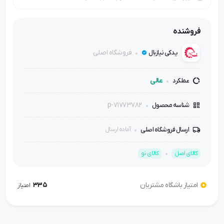
فروشنده
فروشگاه اصلی
یدکی نیازبال
عالی
عملکرد
p-71773782
شناسه محصول
ارسال فروشگاه اصلی
آماده ارسال
کالای اصل
کالای نو
امتیاز باشگاه مشتریان
335
امتیاز