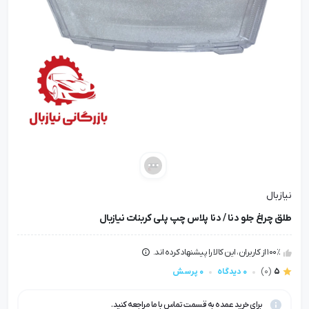
نیازبال
طلق چراغ جلو دنا / دنا پلاس چپ پلی کربنات نیازبال
100٪ از کاربران، این کالا را پیشنهاد کرده اند.
5
(0)
0 دیدگاه
0 پرسش
برای خرید عمده به قسمت تماس با ما مراجعه کنید.