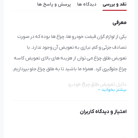
نقد و بررسی
دیدگاه ها
پرسش و پاسخ ها
معرفی
یکی از لوازم گران قیمت خودرو ها، چراغ ها بوده که در صورت
تصادف جزئی و کم، نیازی به تعویض آن وجود ندارد. با
تعویض طلق چراغ می توان از هزینه های بالای تعویض کاسه
چراغ جلوگیری کرد. همراه ما باشید تا به طلق چراغ جلو بپردازیم.
دلایل تعویض طلق چراغ خودرو
بیشتر بخوانید
عدم تأمین نور کافی در زمان رانندگی در مناطق تاریک و شب،
احتمال وقوع تصادفات و صدمه به خودرو و افراد را افزایش می‌
امتیاز و دیدگاه کاربران
دهد. تعداد زیادی از حوادث به دلیل خرابی یکی از چراغ ‌های
جلوی خودرو اتفاق افتاده است. تشخیص خودرو ها توسط