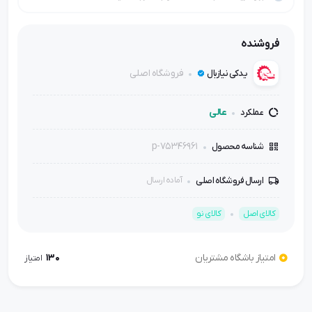
فروشنده
فروشگاه اصلی
یدکی نیازبال
عالی
عملکرد
p-75346961
شناسه محصول
ارسال فروشگاه اصلی
آماده ارسال
کالای اصل
کالای نو
امتیاز باشگاه مشتریان
130
امتیاز