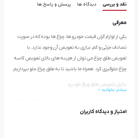
نقد و بررسی
دیدگاه ها
پرسش و پاسخ ها
معرفی
یکی از لوازم گران قیمت خودرو ها، چراغ ها بوده که در صورت
تصادف جزئی و کم، نیازی به تعویض آن وجود ندارد. با
تعویض طلق چراغ می توان از هزینه های بالای تعویض کاسه
چراغ جلوگیری کرد. همراه ما باشید تا به طلق چراغ جلو بپردازیم.
دلایل تعویض طلق چراغ خودرو
بیشتر بخوانید
عدم تأمین نور کافی در زمان رانندگی در مناطق تاریک و شب،
احتمال وقوع تصادفات و صدمه به خودرو و افراد را افزایش می‌
امتیاز و دیدگاه کاربران
دهد. تعداد زیادی از حوادث به دلیل خرابی یکی از چراغ ‌های
جلوی خودرو اتفاق افتاده است. تشخیص خودرو ها توسط