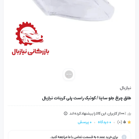
نیازبال
طلق چراغ جلو ساینا / کوئیک راست پلی کربنات نیازبال
100٪ از کاربران، این کالا را پیشنهاد کرده اند.
5
(0)
0 دیدگاه
0 پرسش
برای خرید عمده به قسمت تماس با ما مراجعه کنید.