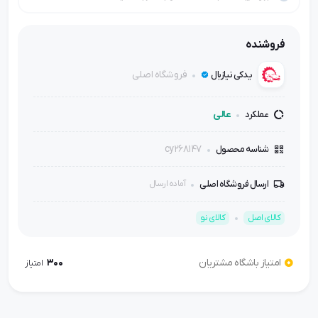
فروشنده
فروشگاه اصلی
یدکی نیازبال
عالی
عملکرد
cy268147
شناسه محصول
ارسال فروشگاه اصلی
آماده ارسال
کالای اصل
کالای نو
امتیاز باشگاه مشتریان
300
امتیاز