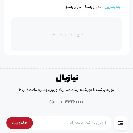
جدیدترین
بدون پاسخ
دارای پاسخ
فروش عمده طلق چراغ جلو به قیمت کارخانه
یکی از خدمات فروشگاه نیازبال، فروش عمده طلق چراغ جلو به
هیچ پرسشی یافت نشد
قیمت کارخانه بوده که بدون هیچ واسطه ای به صورت عمده
می توانید ثبت سفارش نمایید. برای ثبت سفارش عمده
محصولات و لوازم یدکی موجود در سایت می توانید با
کارشناسان فروش فروشگاه نیازبال در ارتباط باشید .
روز های شنبه تا چهارشنبه از ساعت 8 الی 17 و روز پنجشنبه ساعت 8 الی 12
01133260000
عضویت