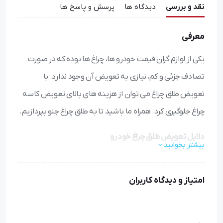
نقد و بررسی
دیدگاه ها
پرسش و پاسخ ها
معرفی
یکی از لوازم گران قیمت خودرو ها، چراغ ها بوده که در صورت
تصادف جزئی و کم، نیازی به تعویض آن وجود ندارد. با
تعویض طلق چراغ می توان از هزینه های بالای تعویض کاسه
چراغ جلوگیری کرد. همراه ما باشید تا به طلق چراغ جلو بپردازیم.
دلایل تعویض طلق چراغ خودرو
بیشتر بخوانید
عدم تأمین نور کافی در زمان رانندگی در مناطق تاریک و شب،
احتمال وقوع تصادفات و صدمه به خودرو و افراد را افزایش می‌
امتیاز و دیدگاه کاربران
دهد. تعداد زیادی از حوادث به دلیل خرابی یکی از چراغ ‌های
جلوی خودرو اتفاق افتاده است. تشخیص خودرو ها توسط