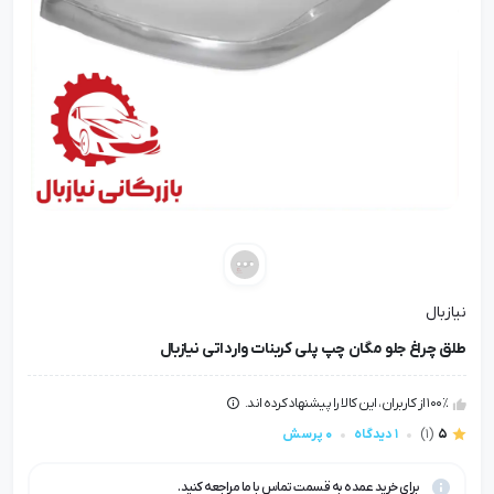
نیازبال
طلق چراغ جلو مگان چپ پلی کربنات وارداتی نیازبال
100٪ از کاربران، این کالا را پیشنهاد کرده اند.
5
(1)
1 دیدگاه
0 پرسش
برای خرید عمده به قسمت تماس با ما مراجعه کنید.