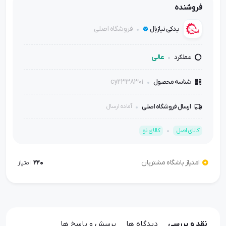
فروشنده
فروشگاه اصلی
یدکی نیازبال
عالی
عملکرد
cy2338301
شناسه محصول
ارسال فروشگاه اصلی
آماده ارسال
کالای اصل
کالای نو
امتیاز باشگاه مشتریان
220
امتیاز
نقد و بررسی
دیدگاه ها
پرسش و پاسخ ها