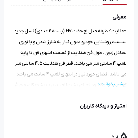
معرفی
هدلایت 2 طرفه مدل اچ هفت H7 (بسته 2 عددی) نسل جدید
سیستم روشنایی خودرو بدون نیاز به شارژ شدن و با نوری
معادل زنون، طول فن هدلایت از قسمت انتهای فن تا پایه
لامپ 4 سانتی متر می باشد. قطر فن هدلایت 4.5 سانتی متر
می باشد. فضای مورد نیاز در انتهای لامپ 4 سانت می باشد
بیشتر بخوانید
که در صورت کمبود فضای پشت لامپ ، درب پشت کاسه چراغ
بسته نخواهد شد که البته مشکلی به وجود نخواهد آمد و در
امتیاز و دیدگاه کاربران
صورت لزوم می توانید با یک تکه اسفنج قسمت دور فن
هدلایت را پوشش دهید. پخش نور بسیار عالی، پرتاب نور
مشابه زنون های با کیفیت 60 وات می‌باشد.
5
از 5