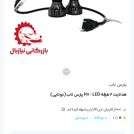
پارس تاب
هدلایت 2 طرفه H7 - LED پارس تاب (دوتایی)
100٪ از کاربران، این کالا را پیشنهاد کرده اند.
5
(0)
0 دیدگاه
0 پرسش