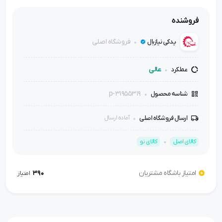
فروشنده
فروشگاه اصلی
یدکی نیازبال
عالی
عملکرد
p-31955319
شناسه محصول
ارسال فروشگاه اصلی
آماده ارسال
کالای اصل
کالای نو
امتیاز باشگاه مشتریان
390
امتیاز