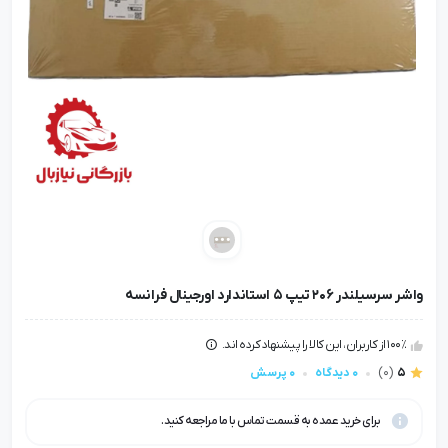
واشر سرسیلندر 206 تیپ 5 استاندارد اورجینال فرانسه
100٪ از کاربران، این کالا را پیشنهاد کرده اند.
5
(0)
0 دیدگاه
0 پرسش
برای خرید عمده به قسمت تماس با ما مراجعه کنید.