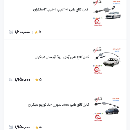
کابل کلاچ طبی 206 تیپ 2 - تیپ 3 مبتکران
1,600,000
5
کابل کلاچ طبی آردی - روآ - آریسان مبتکران
1,950,000
5
کابل کلاچ طبی سمند سورن - دنا توربو مبتکران
1,950,000
5