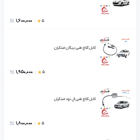
1,600,000
5
کابل کلاچ طبی پیکان مبتکران
1,950,000
5
کابل کلاچ طبی ال نود مبتکران
1,800,000
5