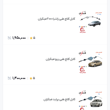
کابل کلاچ طبی زانتیا 2000 مبتکران
1,950,000
5
کابل کلاچ طبی ریو مبتکران
1,400,000
5
کابل کلاچ طبی پراید مبتکران