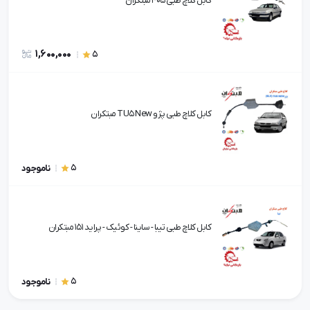
کابل کلاچ طبی 405 مبتکران
1,600,000
5
کابل کلاچ طبی پژو TU5 New مبتکران
5
ناموجود
کابل کلاچ طبی تیبا - ساینا - کوئیک - پراید 151 مبتکران
5
ناموجود