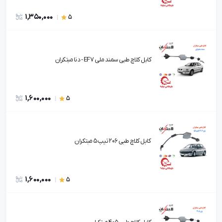
1,350,000
5
کابل کلاچ طبی سمند ملی EF7 - دنا مبتکران
1,600,000
5
کابل کلاچ طبی 206 تیپ 5 مبتکران
1,600,000
5