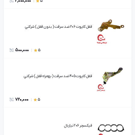
2,000,000
5
قفل کاپوت 206 ضد سرقت ( بدون قفل ) شرکتي
500,000
5
قفل کاپوت 405 ضد سرقت ( بهمراه قفل ) شرکتي
720,000
5
فیکسچر 206 نیازبال