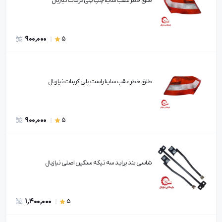
طلق خطر عقب ساینا چپ پلی کربنات نیازبال
900,000
5
طلق خطر عقب ساینا راست پلی کربنات نیازبال
900,000
5
شاسی بند پراید سه تیکه سنگین اصلی نیازبال
1,400,000
5