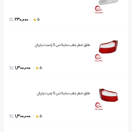
230,000
5
طلق خطر عقب ساينا اس S راست نيازبال
1,300,000
5
طلق خطر عقب ساينا اس S چپ نيازبال
1,300,000
5