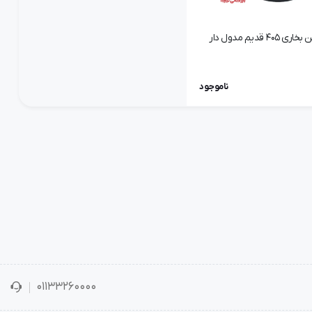
موتور فن بخاری 405 قدیم مدول دار
ناموجود
01133260000