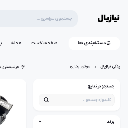
دسته‌بندی ها
صفحه نخست
مجله
پ
یدکی نیازبال
موتور بخاری
مرتب سازی ب
جستجو در نتایج
برند