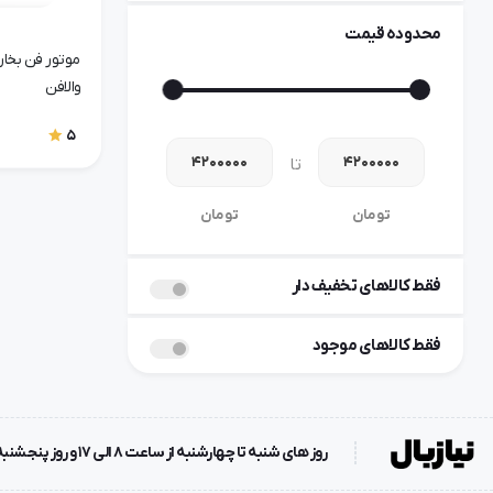
محدوده قیمت
والافن
5
تا
تومان
تومان
فقط کالاهای تخفیف دار
فقط کالاهای موجود
روز های شنبه تا چهارشنبه از ساعت 8 الی 17 و روز پنجشنبه ساعت 8 الی 12