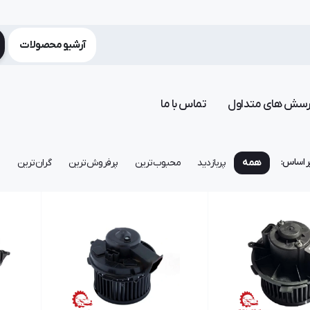
آرشیو محصولات
رسش های متداول
تماس با ما
ر اساس:
همه
پربازدید
محبوب‌ترین
پرفروش‌ترین
گران‌ترین
ا