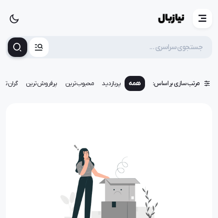
مرتب سازی بر اساس:
همه
پربازدید
محبوب‌ترین
پرفروش‌ترین
گران‌تری